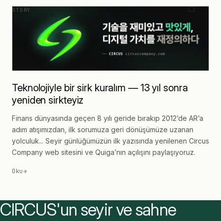
Teknolojiyle bir sirk kuralım — 13 yıl sonra
yeniden sirkteyiz
Finans dünyasında geçen 8 yılı geride bırakıp 2012’de AR’a
adım atışımızdan, ilk sorumuza geri dönüşümüze uzanan
yolculuk... Seyir günlüğümüzün ilk yazısında yenilenen Circus
Company web sitesini ve Quiga’nın açılışını paylaşıyoruz.
Oku
→
CIRCUS'un
seyir ve sahne