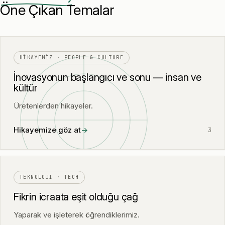
Öne Çıkan Temalar
HIKAYEMIZ · PEOPLE & CULTURE
İnovasyonun başlangıcı ve sonu — insan ve
kültür
Üretenlerden hikayeler.
Hikayemize göz at
→
3
TEKNOLOJI · TECH
Fikrin icraata eşit olduğu çağ
Yaparak ve işleterek öğrendiklerimiz.