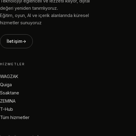
Teknolojiyi eğlenceli ve lezzetli kılıyor, dijital
değeri yeniden tanımlıyoruz.
Eğitim, oyun, AI ve içerik alanlarında küresel
hizmetler sunuyoruz
İletişim
→
HIZMETLER
WAGZAK
Quiga
Ssaktane
ZEMINA
T-Hub
Tüm hizmetler